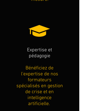
Expertise et
pédagogie
Bénéficiez de
l'expertise de nos
formateurs
spécialisés en gestion
de crise et en
intelligence
artificielle.