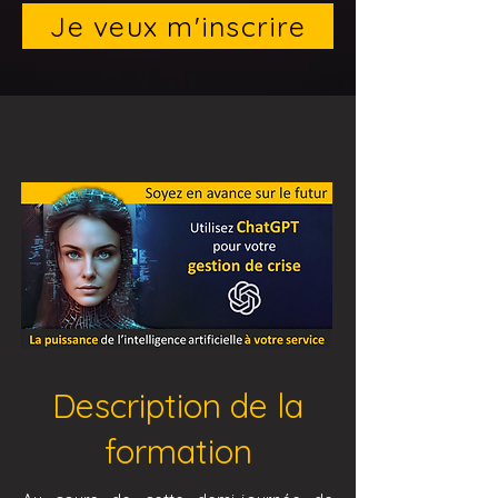
Je veux m'inscrire
Description de la
formation