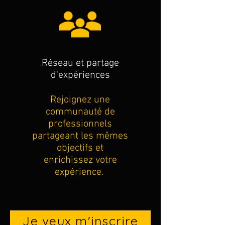
Réseau et partage
d'expériences
Rejoignez une
communauté de
professionnels
partageant les mêmes
objectifs et
enrichissez votre
expérience.
Je veux m'inscrire