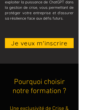
exploite
r la puissance de ChatGPT dans
la gestion de crise, vous permettant de
protéger votre entreprise et d'assurer
sa résilience face aux défis futurs.
Je veux m'inscrire
Pourquoi choisir
notre formation ?
Une exclusivité de Crise &