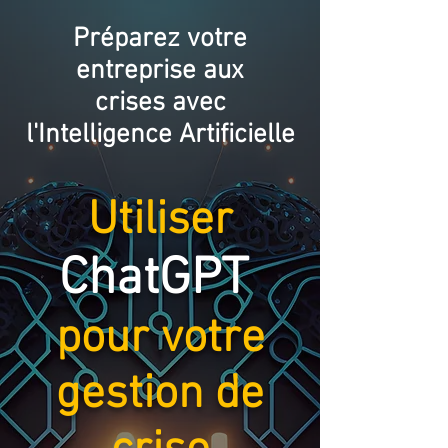
Préparez votre
entreprise aux
crise
s avec
l'Intelligence Artificielle
Utiliser
ChatGPT
pour
votre
gestion de