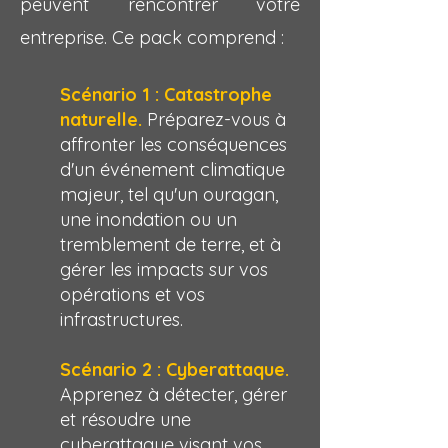
peuvent rencontrer votre
entreprise. Ce pack comprend :
Scénario 1 : Catastrophe
naturelle.
Préparez-vous à
affronter les conséquences
d'un événement climatique
majeur, tel qu'un ouragan,
une inondation ou un
tremblement de terre, et à
gérer les impacts sur vos
opérations et vos
infrastructures.
Scénario 2 : Cyberattaque.
Apprenez à détecter, gérer
et résoudre une
cyberattaque visant vos