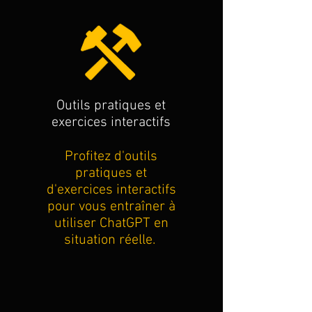
Outils pratiques et
exercices interactifs
Profitez d'outils
pratiques et
d'exercices interactifs
pour vous entraîner à
utiliser ChatGPT en
situation réelle.