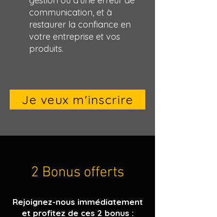
gestion ou d'une erreur de
communication, et à
restaurer la confiance en
votre entreprise et vos
produits.
Je veux m'inscrire
2 Bonus offerts
Rejoignez-nous immédiatement
et profitez de ces 2 bonus :