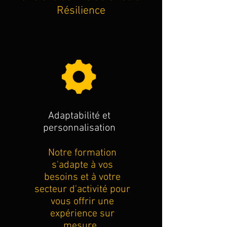
Résilience
Adaptabilité et
personnalisation
Notre formation
s'adapte à vos
besoins et à votre
secteur d'activité pour
vous offrir une
expérience sur
mesure.