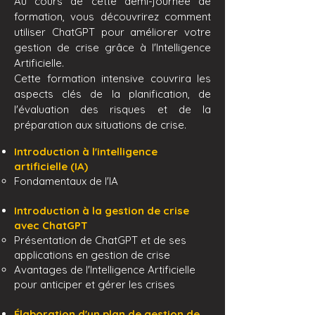
Au cours de cette demi-journée de
formation, vous découvrirez comment
utiliser ChatGPT pour améliorer votre
gestion de crise grâce à l'Intelligence
Artificielle.
Cette formation intensive couvrira les
aspects clés de la planification, de
l'évaluation des risques et de la
préparation aux situations de crise.
Introduction à l'intelligence
artificielle (IA)
Fondamentaux de l'IA
Introduction à la gestion de crise
avec ChatGPT
Présentation de ChatGPT et de ses
applications en gestion de crise
Avantages de l'Intelligence Artificielle
pour anticiper et gérer les crises
Élaboration d'un plan de gestion de