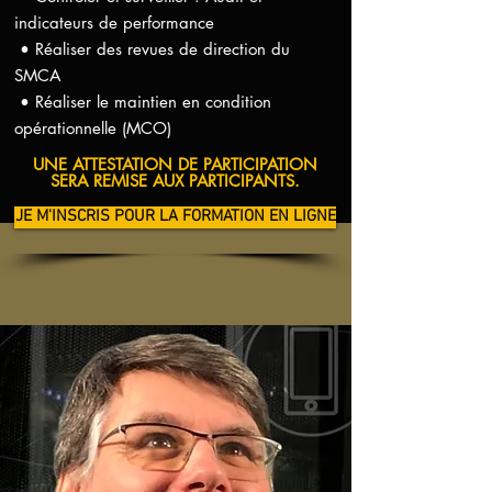
indicateurs de performance
• Réaliser des revues de direction du
SMCA
• Réaliser le maintien en condition
opérationnelle (MCO)
UNE ATTESTATION DE PARTICIPATION
SERA REMISE AUX PARTICIPANTS.
JE M'INSCRIS POUR LA FORMATION EN LIGNE