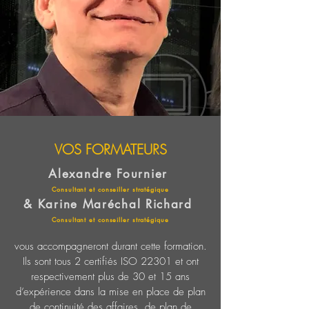
VOS FORMATEURS
Alexandre Fournier
Consultant et conseiller stratégique
& Karine Maréchal Richard
Consultant et conseiller stratégique
vous accompagneront durant cette formation.
Ils sont tous 2 certifiés ISO 22301 et ont
respectivement plus de 30 et 15 ans
d’expérience dans la mise en place de plan
de continuité des affaires, de plan de