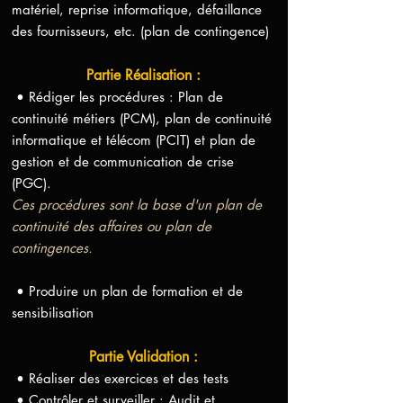
matériel, reprise informatique, défaillance
des fournisseurs, etc. (plan de contingence)
Partie Réalisation :
• Rédiger les procédures : Plan de
continuité métiers (PCM), plan de continuité
informatique et télécom (PCIT) et plan de
gestion et de communication de crise
(PGC).
Ces procédures sont la base d'un plan de
continuité des affaires ou plan de
contingences.
• Produire un plan de formation et de
sensibilisation
Partie Validation :
• Réaliser des exercices et des tests
• Contrôler et surveiller : Audit et