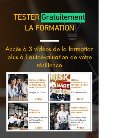
TESTER
Gratuitement
LA FORMATION
Accès à 3 vidéos de la formation
plus à l'autoévaluation de votre
résilience