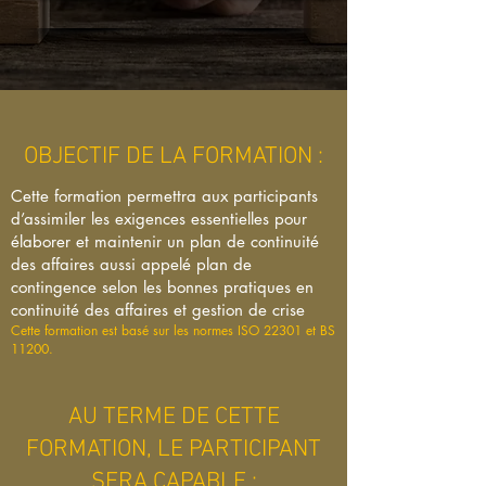
OBJECTIF DE LA FORMATION :
Cette formation permettra aux participants
d’assimiler les exigences essentielles pour
élaborer et maintenir un plan de continuité
des affaires aussi appelé plan de
contingence selon les bonnes pratiques en
c
ontinuité des affaires et gestion de crise
Cette formation est basé sur les normes ISO 22301 et BS
11200.
AU TERME DE CETTE
FORMATION, LE PARTICIPANT
SERA CAPABLE :