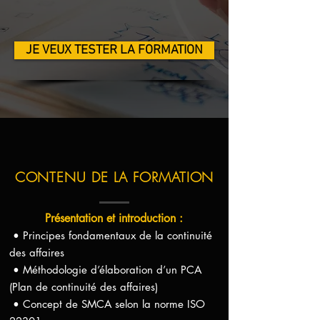
JE VEUX TESTER LA FORMATION
CONTENU DE LA FORMATION
Présentation et introduction :
• Principes fondamentaux de la continuité
des affaires
• Méthodologie d’élaboration d’un PCA
(Plan de continuité des affaires)
• Concept de SMCA selon la norme ISO