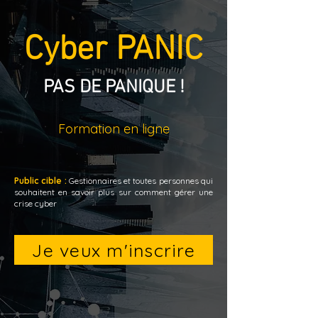
Cyber PANIC
PAS DE PANIQUE !
Formation en ligne
Public cible :
Gestionnaires et toutes personnes qui
souhaitent en savoir plus sur comment gérer une
crise cyber
Je veux m'inscrire