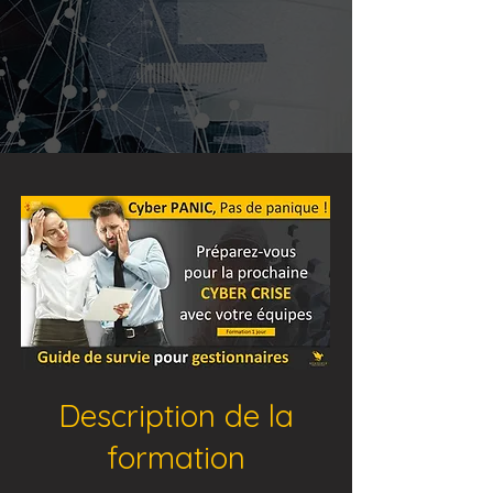
Description de la
formation